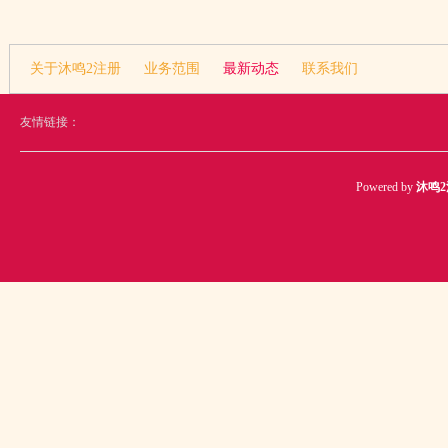
关于沐鸣2注册
业务范围
最新动态
联系我们
友情链接：
Powered by
沐鸣